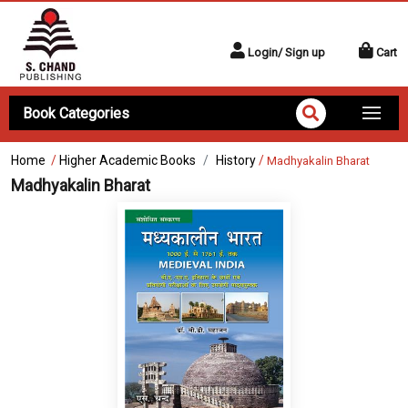
Login/ Sign up
Cart
Book Categories
Home
/
Higher Academic Books
History
/
Madhyakalin Bharat
Madhyakalin Bharat