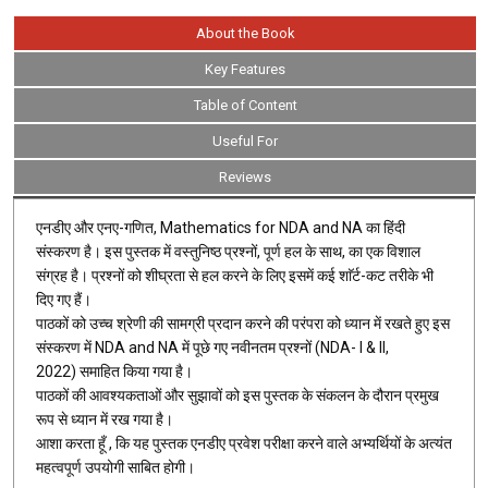
About the Book
Key Features
Table of Content
Useful For
Reviews
एनडीए और एनए-गणित, Mathematics for NDA and NA का हिंदी
संस्करण है। इस पुस्तक में वस्तुनिष्ठ प्रश्नों, पूर्ण हल के साथ, का एक विशाल
संग्रह है। प्रश्नों को शीघ्रता से हल करने के लिए इसमें कई शाॅर्ट-कट तरीके भी
दिए गए हैं।
पाठकों को उच्च श्रेणी की सामग्री प्रदान करने की परंपरा को ध्यान में रखते हुए इस
संस्करण में NDA and NA में पूछे गए नवीनतम प्रश्नों (NDA- I & II,
2022) समाहित किया गया है।
पाठकों की आवश्यकताओं और सुझावों को इस पुस्तक के संकलन के दौरान प्रमुख
रूप से ध्यान में रख गया है।
आशा करता हूँ , कि यह पुस्तक एनडीए प्रवेश परीक्षा करने वाले अभ्यर्थियों के अत्यंत
महत्वपूर्ण उपयोगी साबित होगी।