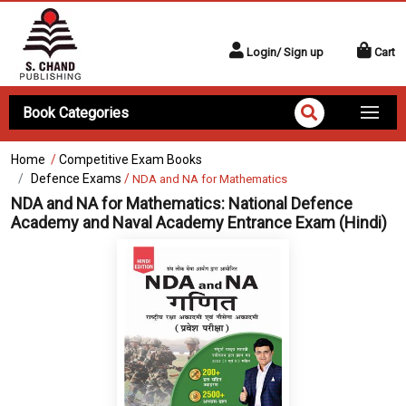
Login/ Sign up
Cart
Book Categories
Home
/
Competitive Exam Books
Defence Exams
/
NDA and NA for Mathematics
NDA and NA for Mathematics:
National Defence
Academy and Naval Academy Entrance Exam (Hindi)