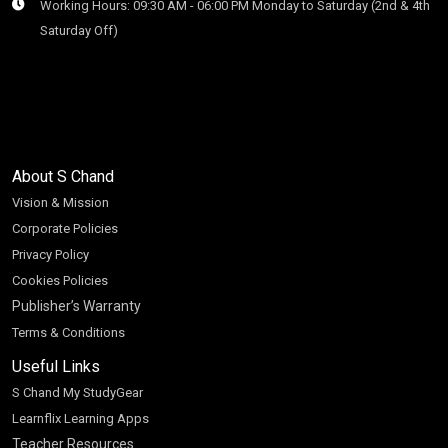
Working Hours: 09:30 AM - 06:00 PM Monday to Saturday (2nd & 4th
Saturday Off)
About S Chand
Vision & Mission
Corporate Policies
Privacy Policy
Cookies Policies
Publisher’s Warranty
Terms & Conditions
Useful Links
S Chand My StudyGear
Learnflix Learning Apps
Teacher Resources