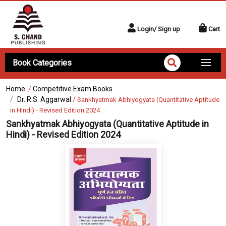
Login/ Sign up
Cart
Book Categories
Home
/
Competitive Exam Books
Dr. R.S. Aggarwal
/
Sankhyatmak Abhiyogyata (Quantitative Aptitude
in Hindi) - Revised Edition 2024
Sankhyatmak Abhiyogyata (Quantitative Aptitude in
Hindi) - Revised Edition 2024