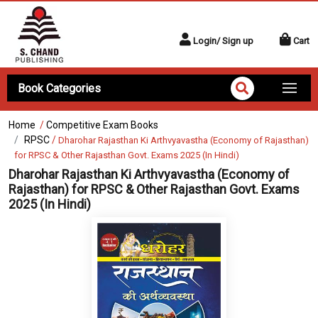
Login/ Sign up
Cart
Book Categories
Home
/
Competitive Exam Books
RPSC
/
Dharohar Rajasthan Ki Arthvyavastha (Economy of Rajasthan)
for RPSC & Other Rajasthan Govt. Exams 2025 (In Hindi)
Dharohar Rajasthan Ki Arthvyavastha (Economy of
Rajasthan) for RPSC & Other Rajasthan Govt. Exams
2025 (In Hindi)