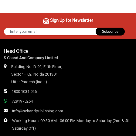
Sign Up for Newsletter
Subscribe
Head Office
S Chand And Company Limited
Building No. D-92, Fifth Floor,
Sector – 02, Noida 201301,
Uttar Pradesh (India)
1800 1031 926
7291975264
info@schandpublishing.com
Working Hours: 09:30 AM - 06:00 PM Monday to Saturday (2nd & 4th
Saturday Off)