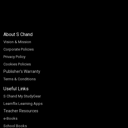
About S Chand
Vision & Mission
Corporate Policies
Privacy Policy
Cookies Policies
Publisher’s Warranty
Terms & Conditions
Useful Links
S Chand My StudyGear
Learnflix Learning Apps
Teacher Resources
e-Books
School Books