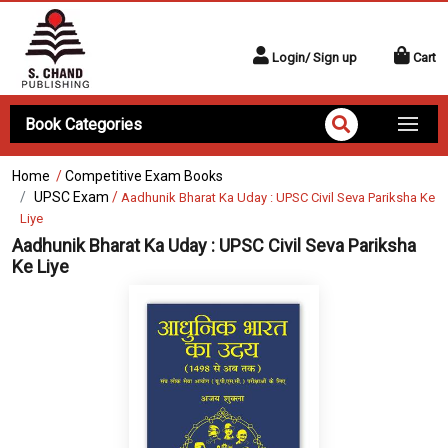
Login/ Sign up
Cart
Book Categories
Home
/
Competitive Exam Books
UPSC Exam
/
Aadhunik Bharat Ka Uday : UPSC Civil Seva Pariksha Ke
Liye
Aadhunik Bharat Ka Uday : UPSC Civil Seva Pariksha
Ke Liye