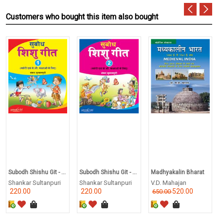
Customers who bought this item also bought
Subodh Shishu Git - ...
Subodh Shishu Git - ...
Madhyakalin Bharat
Shankar Sultanpuri
Shankar Sultanpuri
V.D. Mahajan
220.00
220.00
520.00
650.00