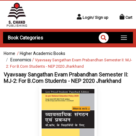
Login/ Sign up
Cart
Book Categories
Home
/
Higher Academic Books
Economics
/
Vyavsaay Sangathan Evam Prabandhan Semester II: MJ-
2: For B.Com Students - NEP 2020 Jharkhand
Vyavsaay Sangathan Evam Prabandhan Semester II:
MJ-2: For B.Com Students - NEP 2020 Jharkhand