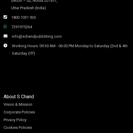
Sector – 02, Noida 201301,
Uttar Pradesh (India)
1800 1031 926
7291975264
info@schandpublishing.com
Working Hours: 09:30 AM - 06:00 PM Monday to Saturday (2nd & 4th
Saturday Off)
About S Chand
Vision & Mission
Corporate Policies
Privacy Policy
Cookies Policies