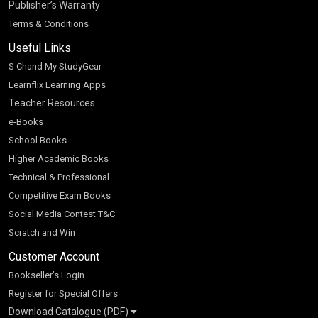
Publisher’s Warranty
Terms & Conditions
Useful Links
S Chand My StudyGear
Learnflix Learning Apps
Teacher Resources
e-Books
School Books
Higher Academic Books
Technical & Professional
Competitive Exam Books
Social Media Contest T&C
Scratch and Win
Customer Account
Bookseller’s Login
Register for Special Offers
Download Catalogue (PDF)