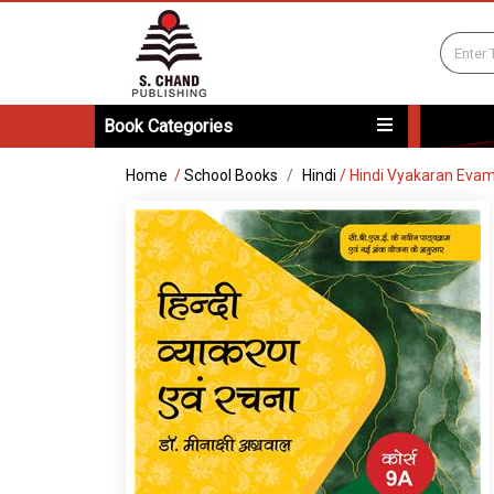
Book Categories
Home
/
School Books
Hindi
/
Hindi Vyakaran Evam