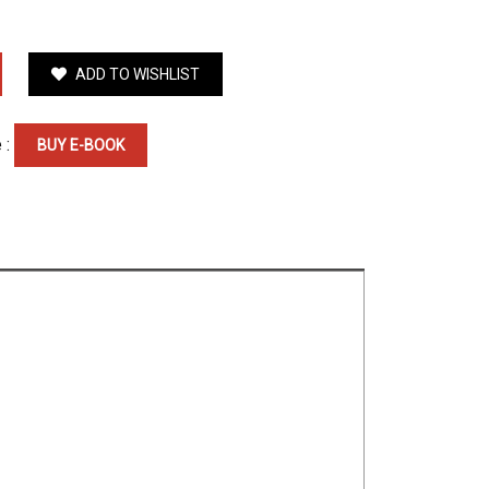
ADD TO WISHLIST
 :
BUY E-BOOK