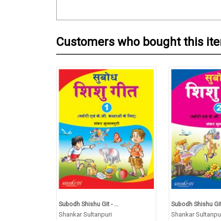
Customers who bought this it
Subodh Shishu Git - ...
Subodh Shishu Git -
Shankar Sultanpuri
Shankar Sultanpu