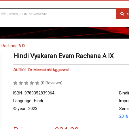
S
 Rachana A IX
Hindi Vyakaran Evam Rachana A IX
Author :
Dr. Meenakshi Aggarwal
(0 Reviews)
ISBN : 9789352839964
Bindi
Language : Hindi
Impri
© year : 2023
Serie
2018