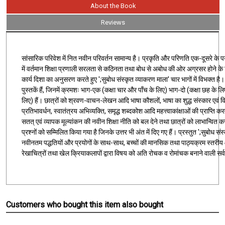
About the Book
Reviews
सांसारिक परिवेश में नित नवीन परिवर्तन सामान्य है। प्रकृति और परिणति एक-दूसरे के पर्याय 
में वर्तमान शिक्षा प्रणाली सरलता से कठिनता तथा बोध से अबोध की ओर अग्रसर होने के
कार्य दिशा का अनुसरण करते हुए ';सुबोध संस्कृत व्याकरण माला' चार भागों में विभक्त ह
पुस्तकें हैं, जिनमें क्रमशः भाग-एक (कक्षा चार और पाँच के लिए) भाग-दो (कक्षा छह के
लिए) हैं। छात्रों को श्रवण-वाचन-लेखन आदि भाषा कौशलों, भाषा का शुद्ध संस्कार ए
प्रतिभावर्धन, स्वातंत्रय अभिव्यक्ति, समृद्ध शब्दकोश आदि महत्त्वाकांक्षाओं की प्राप्ति 
सतत् एवं व्यापक मूल्यांकन की नवीन शिक्षा नीति को बल देने तथा छात्रों को लाभान्वित करन
प्रश्नों को सम्मिलित किया गया है जिनके उत्तर भी अंत में दिए गए हैं। प्रस्तुत ';सुबो
नवीनतम पद्धतियों और प्रयोगों के साथ-साथ, बच्चों की मानसिक तथा पाठ्यक्रम स्तरीय आव
रेखाचित्रों तथा खेल क्रियाकलापों द्वारा विषय को अति रोचक व रोमांचक बनाने वाली सर्
Customers who bought this item also bought