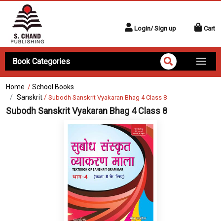
Login/ Sign up
Cart
Book Categories
Home
/
School Books
Sanskrit
/
Subodh Sanskrit Vyakaran Bhag 4 Class 8
Subodh Sanskrit Vyakaran Bhag 4 Class 8