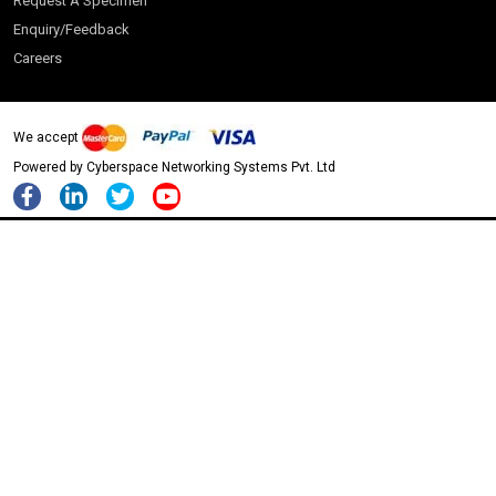
Request A Specimen
Vikas - Science 2026
S Chand - Humanities & Social Sciences 2026
Enquiry/Feedback
S Chand - Life Sciences 2026
Careers
S Chand - Physics & Mathematics 2026
We accept
Powered by Cyberspace Networking Systems Pvt. Ltd