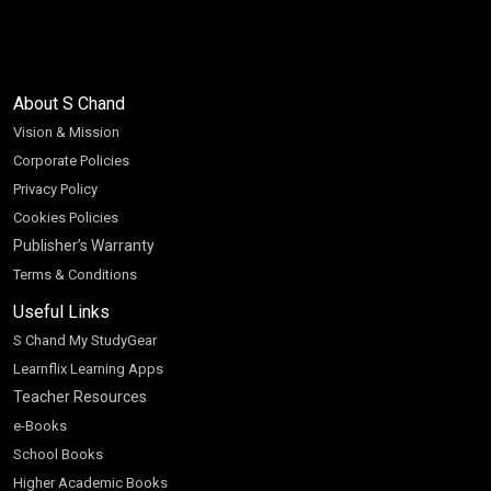
About S Chand
Vision & Mission
Corporate Policies
Privacy Policy
Cookies Policies
Publisher’s Warranty
Terms & Conditions
Useful Links
S Chand My StudyGear
Learnflix Learning Apps
Teacher Resources
e-Books
School Books
Higher Academic Books