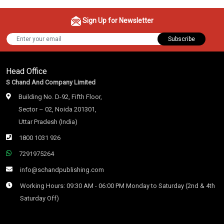
Sign Up for Newsletter
Subscribe
Head Office
S Chand And Company Limited
Building No. D-92, Fifth Floor,
Sector – 02, Noida 201301,
Uttar Pradesh (India)
1800 1031 926
7291975264
info@schandpublishing.com
Working Hours: 09:30 AM - 06:00 PM Monday to Saturday (2nd & 4th
Saturday Off)