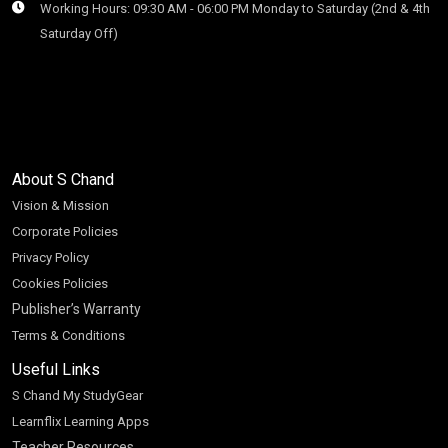
Working Hours: 09:30 AM - 06:00 PM Monday to Saturday (2nd & 4th
Saturday Off)
About S Chand
Vision & Mission
Corporate Policies
Privacy Policy
Cookies Policies
Publisher’s Warranty
Terms & Conditions
Useful Links
S Chand My StudyGear
Learnflix Learning Apps
Teacher Resources