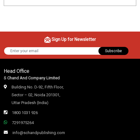
Sign Up for Newsletter
Subscribe
Head Office
S Chand And Company Limited
Building No. D-92, Fifth Floor,
Sector – 02, Noida 201301,
Uttar Pradesh (India)
1800 1031 926
7291975264
info@schandpublishing.com