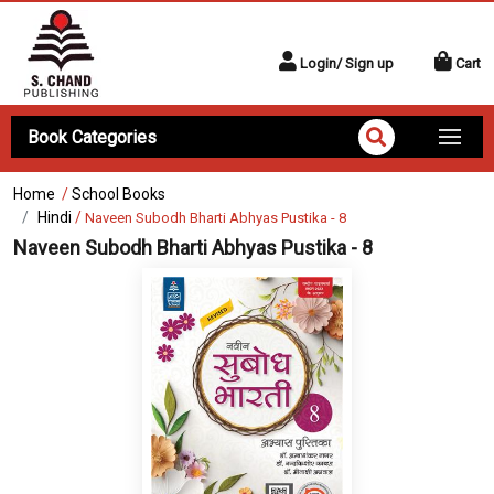
Login/ Sign up
Cart
Book Categories
Home
/
School Books
Hindi
/
Naveen Subodh Bharti Abhyas Pustika - 8
Naveen Subodh Bharti Abhyas Pustika - 8